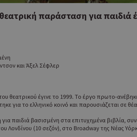
θεατρική παράσταση για παιδιά 
μένη
ντσον και Άξελ Σέφλερ
του θεατρικού έγινε το 1999. Το έργο πρωτο-ανέβηκε
ε για το ελληνικό κοινό και παρουσιάζεται σε θέα
για παιδιά βασισμένη στα επιτυχημένα βιβλία, συνεχ
ου Λονδίνου (10 σεζόν), στο Broadway της Νέας Υόρ