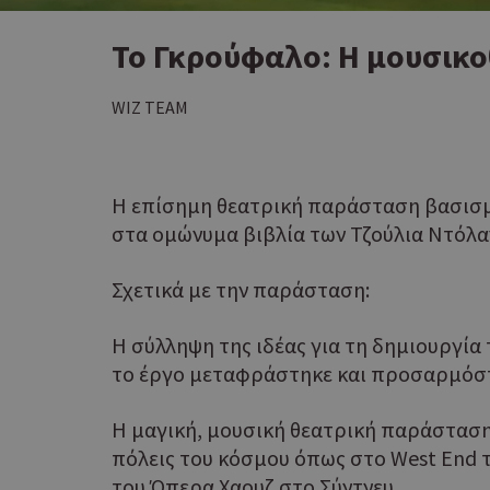
Το Γκρούφαλο: Η μουσικο
WIZ TEAM
Η επίσημη θεατρική παράσταση βασισ
στα ομώνυμα βιβλία των Τζούλια Ντόλα
Σχετικά με την παράσταση:
Η σύλληψη της ιδέας για τη δημιουργία 
το έργο μεταφράστηκε και προσαρμόστηκ
Η μαγική, μουσική θεατρική παράσταση 
πόλεις του κόσμου όπως στο West End τ
του Όπερα Χαουζ στο Σύντνευ.