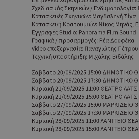
Ονοματεπώνυμο
Σχεδιασμός Σκηνικών / Ενδυματολογία: 
G_ENABLED_IDPS
Κατασκευές Σκηνικών: Μαγδαληνή Σίγα
Κατασκευή Κοστουμιών: Νίκος Μηνάς, Ε
Εγγραφές Studio: Panorama Film Sound
PHPSESSID
Γραφικά / προσαρμογές: Ρέα Δουφέκα
Video επεξεργασία: Παναγιώτης Πέτρου
Τεχνική υποστήριξη: Μιχάλης Βιδάλης
Σάββατο 20/09/2025 15:00 ΔΗΜΟΤΙΚΟ 
Σάββατο 20/09/2025 17:30 ΔΗΜΟΤΙΚΟ 
Κυριακή 21/09/2025 11:00 ΘΕΑΤΡΟ ΛΑΤ
G_ENABLED_IDPS
Κυριακή 21/09/2025 15:00 ΘΕΑΤΡΟ ΛΑΤ
Σάββατο 27/09/2025 15:00 ΜΑΡΚΙΔΕΙΟ
Σάββατο 27/09/2025 17:30 ΜΑΡΚΙΔΕΙΟ
takeOverCookie
Κυριακή 28/09/2025 11:00 ΛΑΝΙΤΕΙΟ Θ
Κυριακή 28/09/2025 15:00 ΛΑΝΙΤΕΙΟ Θ