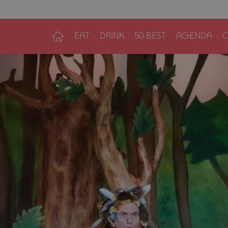
EAT
DRINK
50 BEST
AGENDA
C