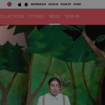
ΦΑΡΜΑΚΕΙΑ
SIGN IN
SIGN UP
HOME
OLLECTIONS
STORIES
NEWS
SIGN IN