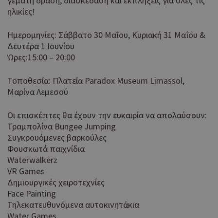
γεμάτη δράση, διασκέδαση και εκπλήξεις για όλες τις
ηλικίες!
Ημερομηνίες: Σάββατο 30 Μαΐου, Κυριακή 31 Μαΐου &
Δευτέρα 1 Ιουνίου
Ώρες:15:00 – 20:00
Τοποθεσία: Πλατεία Paradox Museum Limassol,
Μαρίνα Λεμεσού
Οι επισκέπτες θα έχουν την ευκαιρία να απολαύσουν:
Τραμπολίνα Bungee Jumping
Συγκρουόμενες βαρκούλες
Φουσκωτά παιχνίδια
Waterwalkerz
VR Games
Δημιουργικές χειροτεχνίες
Face Painting
Τηλεκατευθυνόμενα αυτοκινητάκια
Water Games