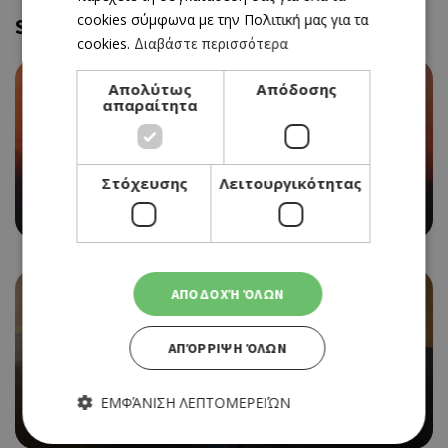
cookies σύμφωνα με την Πολιτική μας για τα
Similar
cookies.
Διαβάστε περισσότερα
Απολύτως
Απόδοσης
απαραίτητα
Στόχευσης
Λειτουργικότητας
VERSUS SUMMER PARTY ΣΤΗΝ ΠΑΡΑΛΙΑ ΤΗΣ ΑΓΙΑΣ
ΤΡΙΑΔΑΣ
ΑΠΟΔΟΧΉ ΌΛΩΝ
ΑΠΌΡΡΙΨΗ ΌΛΩΝ
ΕΜΦΆΝΙΣΗ ΛΕΠΤΟΜΕΡΕΙΏΝ
Ο ΜΙΧΑΛΗΣ ΠΕΡΣΙΑΝΗΣ ΕΠΙΣΤΡΕΦΕΙ ΣΤΗΝ
«ΚΑΘΗΜΕΡΙΝΗ» ΚΥΠΡΟΥ ΩΣ ΣΥΜΒΟΥΛΟΣ ΕΚΔΟΣΗΣ