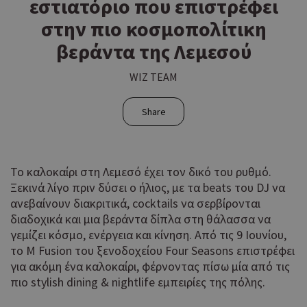
εστιατόριο που επιστρέφει
στην πιο κοσμοπολίτικη
βεράντα της Λεμεσού
WIZ TEAM
Share
Το καλοκαίρι στη Λεμεσό έχει τον δικό του ρυθμό.
Ξεκινά λίγο πριν δύσει ο ήλιος, με τα beats του DJ να
ανεβαίνουν διακριτικά, cocktails να σερβίρονται
διαδοχικά και μια βεράντα δίπλα στη θάλασσα να
γεμίζει κόσμο, ενέργεια και κίνηση. Από τις 9 Ιουνίου,
το M Fusion του ξενοδοχείου Four Seasons επιστρέφει
για ακόμη ένα καλοκαίρι, φέρνοντας πίσω μία από τις
πιο stylish dining & nightlife εμπειρίες της πόλης.