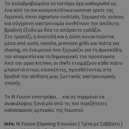
Το πολυβραβευμένο εστιατόριο έχει καθιερωθεί ως
ένα από τα πιο κοσμοπολίτικα summer spots της
Λεμεσού, όπου signature cocktails, ξεχωριστές γεύσεις
και σύγχρονη γαστρονομία συνθέτουν την απόλυτη
βραδινή έξοδο με θέα το απέραντο γαλάζιο.
Στο τραπέζι, η Ανατολή και η Δύση συναντιούνται
μέσα από sushi, ceviche, premium grills και πιάτα για
sharing, σε ένα μενού που ξεχωρίζει για τη φρεσκάδα,
την ισορροπία και τη δημιουργική του προσέγγιση.
Από την open kitchen, οι chefs ετοιμάζουν κάθε πιάτο
μπροστά στους επισκέπτες, προσθέτοντας στη
βραδιά την αίσθηση μιας ζωντανής γαστρονομικής
σκηνής.
Το M Fusion επιστρέφει… και σε περιμένει να
ανακαλύψεις ξανά μία από τις πιο περιζήτητες
καλοκαιρινές εμπειρίες της Λεμεσού.
Info:
M Fusion |Opening 9 Ιουνίου | Τρίτη με Σάββατο |