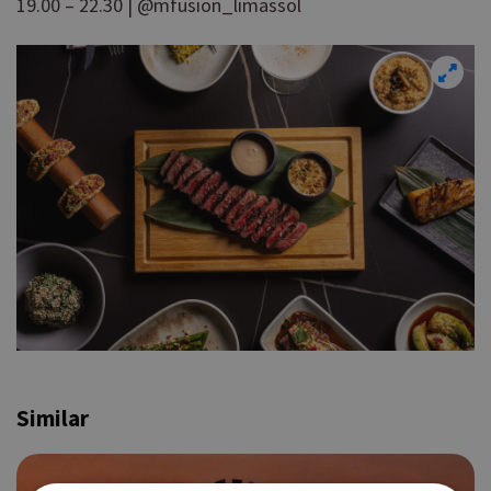
19.00 – 22.30 | @mfusion_limassol
Similar