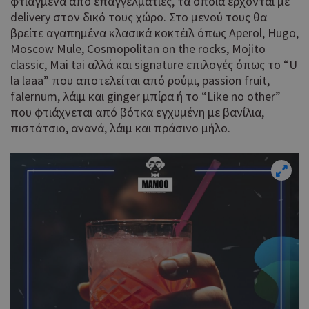
φτιαγμένα από επαγγελματίες, τα οποία έρχονται με
delivery στον δικό τους χώρο. Στο μενού τους θα
βρείτε αγαπημένα κλασικά κοκτέιλ όπως Aperol, Hugo,
Moscow Mule, Cosmopolitan on the rocks, Mojito
classic, Mai tai αλλά και signature επιλογές όπως το “U
la laaa” που αποτελείται από ρούμι, passion fruit,
falernum, λάιμ και ginger μπίρα ή το “Like no other”
που φτιάχνεται από βότκα εγχυμένη με βανίλια,
πιστάτσιο, ανανά, λάιμ και πράσινο μήλο.