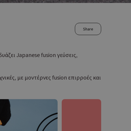
Share
υάζει Japanese fusion γεύσεις,
νικές, με μοντέρνες fusion επιρροές και