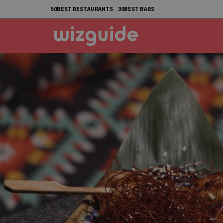
50BEST RESTAURANTS
30BEST BARS