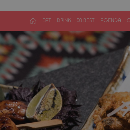
EAT
DRINK
50 BEST
AGENDA
C