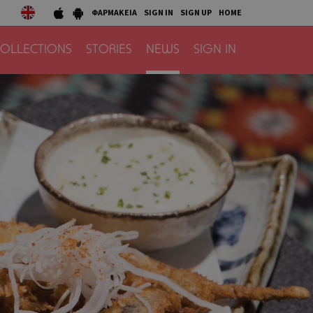
ΦΑΡΜΑΚΕΙΑ
SIGN IN
SIGN UP
HOME
OLLECTIONS
STORIES
NEWS
SIGN IN