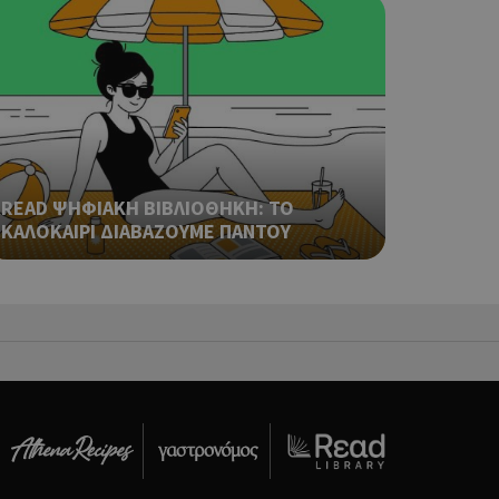
ping δηλαδή να
ρα στον χρήστη
 όπως είναι το
αι push down
ping δηλαδή να
ρα στον χρήστη
 όπως είναι το
αι push down
READ ΨΗΦΙΑΚΗ ΒΙΒΛΙΟΘΗΚΗ: ΤΟ
ΚΑΛΟΚΑΙΡΙ ΔΙΑΒΑΖΟΥΜΕ ΠΑΝΤΟΥ
ping δηλαδή να
ρα στον χρήστη
 όπως είναι το
αι push down
ping δηλαδή να
ρα στον χρήστη
 όπως είναι το
αι push down