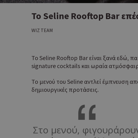
Το Seline Rooftop Bar επ
WIZ TEAM
Το Seline Rooftop Bar είναι ξανά εδώ, 
signature cocktails και ωραία ατμόσφαι
Το μενού του Seline αντλεί έμπνευση απ
δημιουργικές προτάσεις.
Στο μενού, φιγουράρου