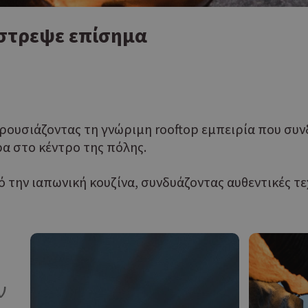
έστρεψε επίσημα
παρουσιάζοντας τη γνώριμη rooftop εμπειρία που συνδ
ρα στο κέντρο της πόλης.
ό την ιαπωνική κουζίνα, συνδυάζοντας αυθεντικές τεχ
ν