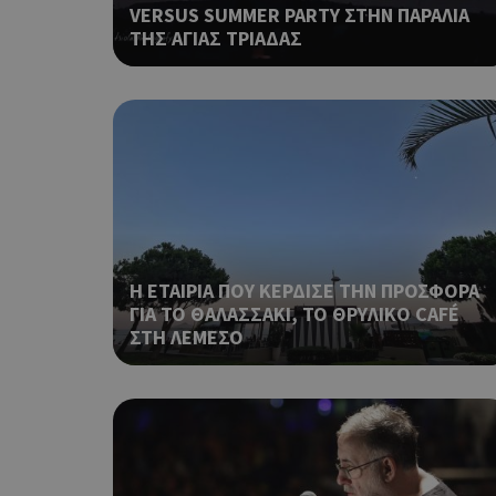
VERSUS SUMMER PARTY ΣΤΗΝ ΠΑΡΑΛΙΑ
PHPSESSID
ΤΗΣ ΑΓΙΑΣ ΤΡΙΑΔΑΣ
takeOverCookie
Η ΕΤΑΙΡΙΑ ΠΟΥ ΚΕΡΔΙΣΕ ΤΗΝ ΠΡΟΣΦΟΡΑ
ΓΙΑ ΤΟ ΘΑΛΑΣΣΑΚΙ, ΤΟ ΘΡΥΛΙΚΟ CAFÉ
ΣΤΗ ΛΕΜΕΣΟ
__cf_bm
ShowSubLoginCoo