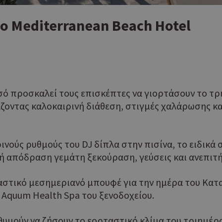
ο Mediterranean Beach Hotel
εσό προσκαλεί τους επισκέπτες να γιορτάσουν το τ
άζοντας καλοκαιρινή διάθεση, στιγμές χαλάρωσης κ
ινούς ρυθμούς του DJ δίπλα στην πισίνα, το ειδικά
ή απόδραση γεμάτη ξεκούραση, γεύσεις και ανεπιτή
αστικό μεσημεριανό μπουφέ για την ημέρα του Κατ
 Aquum Health Spa του ξενοδοχείου.
ιθυμούν να ζήσουν το εορταστικό κλίμα του τριημέρ