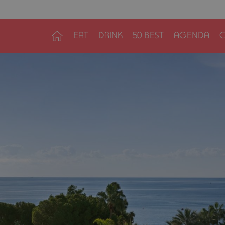
EAT
DRINK
50 BEST
AGENDA
C