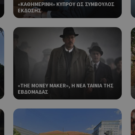
«ΚΑΘΗΜΕΡΙΝΗ» ΚΥΠΡΟΥ ΩΣ ΣΥΜΒΟΥΛΟΣ
Cookie που δημιουργείται από ε
συνεδρία
ΕΚΔΟΣΗΣ
PHP.net
βασίζονται στη γλώσσα PHP. Πρόκ
cyprusen.wiz-
guide.com
αναγνωριστικό γενικού σκοπού 
χρησιμοποιείται για τη διατήρησ
περιόδου λειτουργίας χρήστη. Συ
ένας τυχαίος αριθμός που δημιουρ
τρόπος με τον οποίο μπορεί να εί
συγκεκριμένος για τον ιστότοπο,
παράδειγμα είναι η διατήρηση της
σύνδεσης για έναν χρήστη μεταξύ
Χρησιμοποιείται για σκοπούς Cap
cyprusen.wiz-
1 μέρα
guide.com
εμφανίζει μόνο μια φορά την ημέ
διάφορες διαφημιστικές ενέργειες
take over banner και τα push up κ
«THE MONEY MAKER», Η ΝΕΑ ΤΑΙΝΙΑ ΤΗΣ
banners.
ΕΒΔΟΜΑΔΑΣ
Αυτό το cookie χρησιμοποιείται γ
29 λεπτά 53
Cloudflare Inc.
δευτερόλεπτα
μεταξύ ανθρώπων και ρομπότ. Αυτ
.onesignal.com
επωφελές για τον ιστότοπο, προ
κάνει έγκυρες αναφορές σχετικά 
ιστότοπού τους.
Χρησιμοποιείται για σκοπούς Cap
kie
.athenarecipes.com
1 μέρα