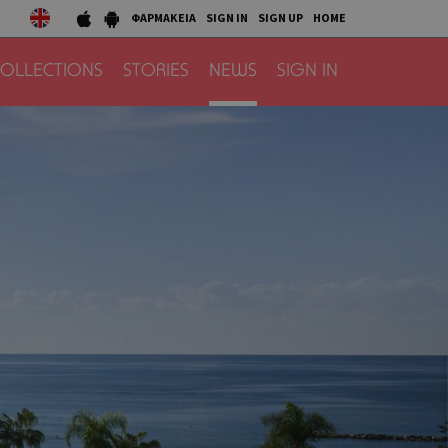
ΦΑΡΜΑΚΕΙΑ
SIGN IN
SIGN UP
HOME
OLLECTIONS
STORIES
NEWS
SIGN IN