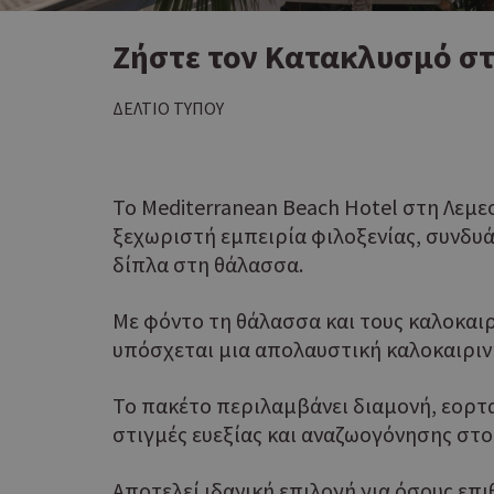
Ζήστε τον Κατακλυσμό στ
ΔΕΛΤΙΟ ΤΥΠΟΥ
Το Mediterranean Beach Hotel στη Λεμ
ξεχωριστή εμπειρία φιλοξενίας, συνδυ
δίπλα στη θάλασσα.
Με φόντο τη θάλασσα και τους καλοκαιρ
υπόσχεται μια απολαυστική καλοκαιριν
Το πακέτο περιλαμβάνει διαμονή, εορτ
στιγμές ευεξίας και αναζωογόνησης στο
Αποτελεί ιδανική επιλογή για όσους επ