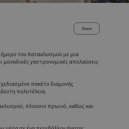
Share
ριήμερο του Κατακλυσμού με μια
αι μοναδικές γαστρονομικές απολαύσεις
 σχεδιασμένο πακέτο διαμονής
δευτη πολυτέλεια.
ακλυσμού, πλούσιο πρωινό, καθώς και
ου μέσα σε ένα περιβάλλον άνεσης,