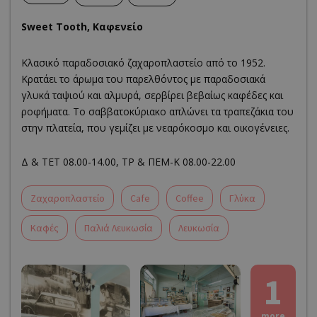
Sweet Tooth, Καφενείο
Κλασικό παραδοσιακό ζαχαροπλαστείο από το 1952.
Κρατάει το άρωμα του παρελθόντος με παραδοσιακά
γλυκά ταψιού και αλμυρά, σερβίρει βεβαίως καφέδες και
ροφήματα. Το σαββατοκύριακο απλώνει τα τραπεζάκια του
στην πλατεία, που γεμίζει με νεαρόκοσμο και οικογένειες.
Δ & ΤΕΤ 08.00-14.00, ΤΡ & ΠΕΜ-Κ 08.00-22.00
Zαχαροπλαστείο
Cafe
Coffee
Γλύκα
Καφές
Παλιά Λευκωσία
Λευκωσία
1
more