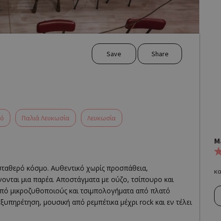
Save
Share
κό
Παλιά Λευκωσία
Λευκωσία
M
 σταθερό κόσμο. Αυθεντικό χωρίς προσπάθεια,
κ
νονται μια παρέα. Αποστάγματα με ούζο, τσίπουρο και
 από μικροζυθοποιούς και τσιμπολογήματα από πλατό
ξυπηρέτηση, μουσική από ρεμπέτικα μέχρι rock και εν τέλει