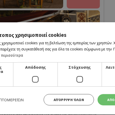
τοπος χρησιμοποιεί cookies
 χρησιμοποιεί cookies για τη βελτίωση της εμπειρίας των χρηστών.
 παρέχετε τη συγκατάθεσή σας για όλα τα cookies σύμφωνα με την Πο
 περισσότερα
ς
Απόδοσης
Στόχευσης
Λειτ
τα
ΕΠΤΟΜΕΡΕΙΏΝ
ΑΠΌΡΡΙΨΗ ΌΛΩΝ
ΑΠΟ
στην παλιά Λευκωσία, με αρχοντική διάθεση. Τα μικρά