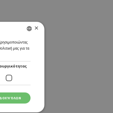
×
GREEK
 Χρησιμοποιώντας
λιτική μας για τα
ENGLISH
ουργικότητας
ΔΟΧΉ ΌΛΩΝ