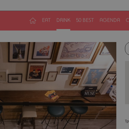
EAT
DRINK
50 BEST
AGENDA
C
Τρ