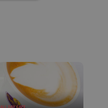
ση λογαριασμού. Ο
ο Google
φαρμογές που
ειται για ένα
που
η μεταβλητών
νήθως είναι
γείται, ο
ναι
 αλλά ένα καλό
 κατάστασης
 σελίδων.
ο Google
ALL DAY CAFE