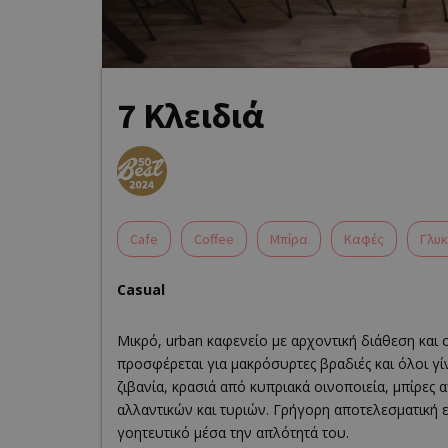
7 Κλειδιά
Cafe
Coffee
Μπίρα
Καφές
Γλυ
Casual
Μικρό, urban καφενείο με αρχοντική διάθεση και
προσφέρεται για μακρόσυρτες βραδιές και όλοι γί
ζιβανία, κρασιά από κυπριακά οινοποιεία, μπίρες
αλλαντικών και τυριών. Γρήγορη αποτελεσματική ε
γοητευτικό μέσα την απλότητά του.