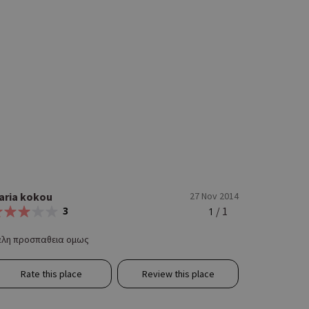
aria kokou
27 Nov 2014
3
/ 1
1
αλη προσπαθεια ομως
Rate this place
Review this place