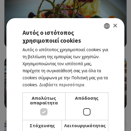
×
Αυτός ο ιστότοπος
ΜΕΣΟΓΕΙΑΚΗ
χρησιμοποιεί cookies
CULTURA DEL GUSTO (LA)
GREEK
Αυτός ο ιστότοπος χρησιμοποιεί cookies για
ENGLISH
τη βελτίωση της εμπειρίας των χρηστών.
Χρησιμοποιώντας τον ιστότοπό μας,
παρέχετε τη συγκατάθεσή σας για όλα τα
cookies σύμφωνα με την Πολιτική μας για τα
cookies.
Διαβάστε περισσότερα
BEACH BAR
Απολύτως
Απόδοσης
POR EL MAR
απαραίτητα
Στόχευσης
Λειτουργικότητας