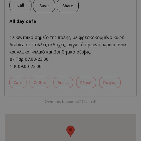
Call
Save
Share
All day cafe
Σε κεντρικό σημείο της πόλης, με φρεσκοκομμένο καφέ
Arabica σε πολλές εκδοχές, αγγλικό πρωινό, ωραία σνακ
και γλυκά. Φιλικό και βοηθητικό σέρβις.
Δ- Παρ 07.00-23.00
Σ-Κ 09.00-23.00
Cafe
Coffee
Snack
Γλυκά
Πάφος
Own this business? Claim it!