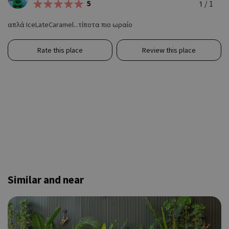
5
/ 1
1
απλά IceLateCaramel...τίποτα πιο ωραίο
Rate this place
Review this place
Similar and near