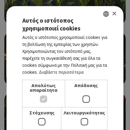
CAFE RESTAURANT
×
BEAN BAR 360
Αυτός ο ιστότοπος
χρησιμοποιεί cookies
GREEK
Αυτός ο ιστότοπος χρησιμοποιεί cookies για
ENGLISH
τη βελτίωση της εμπειρίας των χρηστών.
Χρησιμοποιώντας τον ιστότοπό μας,
παρέχετε τη συγκατάθεσή σας για όλα τα
cookies σύμφωνα με την Πολιτική μας για τα
ΓΑΣΤΡΟ-PUB
cookies.
Διαβάστε περισσότερα
BLUE APPLE
Απολύτως
Απόδοσης
απαραίτητα
Στόχευσης
Λειτουργικότητας