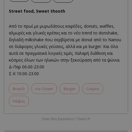
Street food, Sweet thooth
Από το πρωί με μυρωδάτους καφέδες, donuts, waffles,
αλμυρές και γλυκές κρέπες και το νέο trend το donshake,
δηλαδή milkshake που σερβίρεται με donut από το Nanou
σε διάφορες γλυκές γεύσεις, αλλά και με burger. Και όλα
αυτά σε πραγματικά λογικές τιμές. Χαλαρή διάθεση και
κόσμος όλων των ηλικιών στην ξεκούραση από τα ψώνια.
Δ-Παρ 06.00-23.00
Σ-Κ 10.00-23.00
Brunch
Ice Cream
Burger
Crepes
Πάφος
Own this business? Claim it!