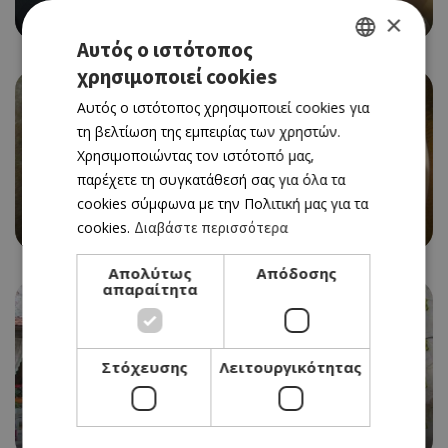
SUSHITIME
×
Αυτός ο ιστότοπος
χρησιμοποιεί cookies
GREEK
Αυτός ο ιστότοπος χρησιμοποιεί cookies για
ENGLISH
τη βελτίωση της εμπειρίας των χρηστών.
Χρησιμοποιώντας τον ιστότοπό μας,
παρέχετε τη συγκατάθεσή σας για όλα τα
ΣΟΥΒΛΑΚΙ
cookies σύμφωνα με την Πολιτική μας για τα
3+1
cookies.
Διαβάστε περισσότερα
Απολύτως
Απόδοσης
απαραίτητα
Στόχευσης
Λειτουργικότητας
ΜΟΝΤΕΡΝΑ ΤΑΒΕΡΝΑ
ΑΝΑΜΜΑ (TO)