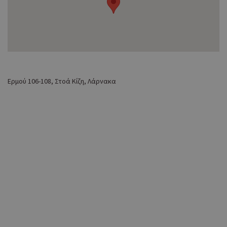
Ερμού 106-108, Στοά Κίζη, Λάρνακα