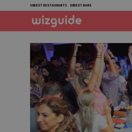
50BEST RESTAURANTS
30BEST BARS