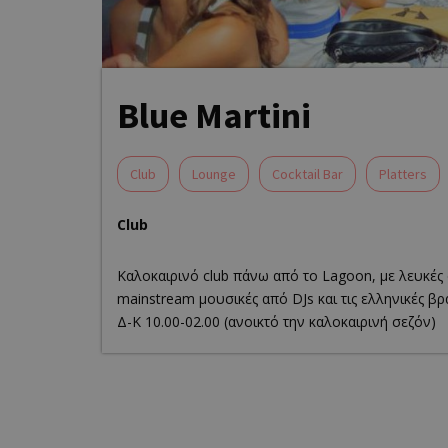
Blue Martini
Club
Lounge
Cocktail Bar
Platters
Club
Καλοκαιρινό club πάνω από το Lagoon, με λευκές 
mainstream μουσικές από DJs και τις ελληνικές βρα
Δ-Κ 10.00-02.00 (ανοικτό την καλοκαιρινή σεζόν)
Own this 