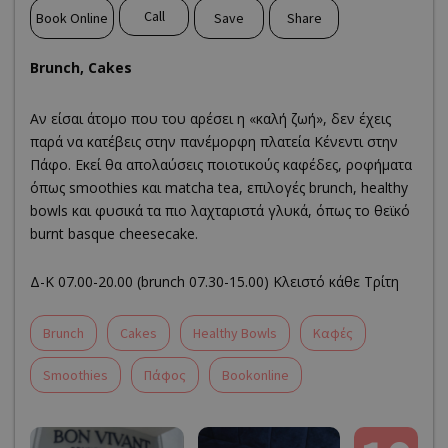
Call
Book Online
Save
Share
Brunch, Cakes
Αν είσαι άτομο που του αρέσει η «καλή ζωή», δεν έχεις
παρά να κατέβεις στην πανέμορφη πλατεία Κένεντι στην
Πάφο. Εκεί θα απολαύσεις ποιοτικούς καφέδες, ροφήματα
όπως smoothies και matcha tea, επιλογές brunch, healthy
bowls και φυσικά τα πιο λαχταριστά γλυκά, όπως το θεϊκό
burnt basque cheesecake.
Δ-Κ 07.00-20.00 (brunch 07.30-15.00) Κλειστό κάθε Τρίτη
Brunch
Cakes
Healthy Bowls
Καφές
Smoothies
Πάφος
Bookonline