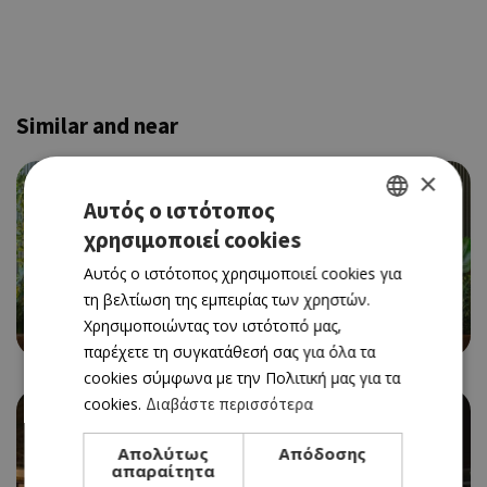
Similar and near
×
Αυτός ο ιστότοπος
χρησιμοποιεί cookies
GREEK
Αυτός ο ιστότοπος χρησιμοποιεί cookies για
ENGLISH
τη βελτίωση της εμπειρίας των χρηστών.
CAFE RESTAURANT
Χρησιμοποιώντας τον ιστότοπό μας,
BEAN BAR 360
παρέχετε τη συγκατάθεσή σας για όλα τα
cookies σύμφωνα με την Πολιτική μας για τα
cookies.
Διαβάστε περισσότερα
Απολύτως
Απόδοσης
απαραίτητα