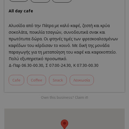
All day cafe
Αλυσίδα από την Πάτρα με καλό καφέ, ζεστή και κρύα
σοκολάτα, ποικιλία τσαγιών, συνοδευτικά σνακ και
πρωτότυπα δώρα. Οι φτηνές τιμές των φρεσκοαλεσμένων
καφέδων του κέρδισαν το κοινό. Με δική της μονάδα
παραγωγής για τη μεταποίηση του καφέ και καφεκοπτείο.
Πολύ εξυπηρετικό προσωπικό.
Δ-Παρ 06.30-00.30, Σ 07.00-24.30, Κ 07.30-00.30
Cafe
Coffee
Snack
Λευκωσία
Own this business? Claim it!