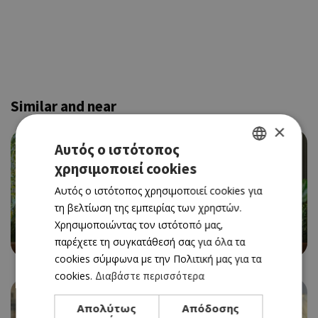
Similar and near
×
Αυτός ο ιστότοπος
χρησιμοποιεί cookies
GREEK
Αυτός ο ιστότοπος χρησιμοποιεί cookies για
ENGLISH
τη βελτίωση της εμπειρίας των χρηστών.
CAFE RESTAURANT
Χρησιμοποιώντας τον ιστότοπό μας,
BEAN BAR 360
παρέχετε τη συγκατάθεσή σας για όλα τα
cookies σύμφωνα με την Πολιτική μας για τα
cookies.
Διαβάστε περισσότερα
Απολύτως
Απόδοσης