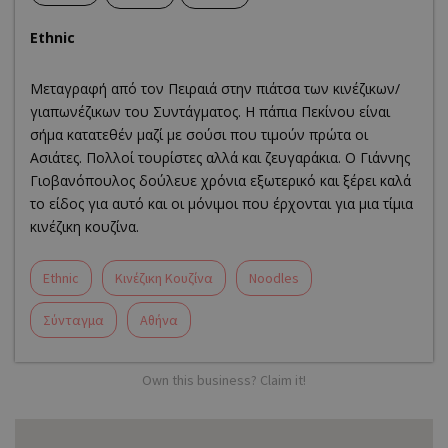
Ethnic
Μεταγραφή από τον Πειραιά στην πιάτσα των κινέζικων/
γιαπωνέζικων του Συντάγματος. Η πάπια Πεκίνου είναι
σήμα κατατεθέν μαζί με σούσι που τιμούν πρώτα οι
Ασιάτες. Πολλοί τουρίστες αλλά και ζευγαράκια. Ο Γιάννης
Γιοβανόπουλος δούλευε χρόνια εξωτερικό και ξέρει καλά
το είδος για αυτό και οι μόνιμοι που έρχονται για μια τίμια
κινέζικη κουζίνα.
Ethnic
Κινέζικη Κουζίνα
Noodles
Σύνταγμα
Αθήνα
Own this business? Claim it!