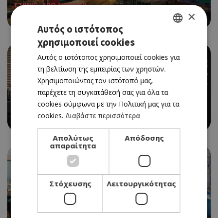
ETHNIC - ΑΠΩ ΑΝΑΤΟΛΗ
×
AKAKIKO
Αυτός ο ιστότοπος
χρησιμοποιεί cookies
GREEK
Αυτός ο ιστότοπος χρησιμοποιεί cookies για
ENGLISH
τη βελτίωση της εμπειρίας των χρηστών.
Χρησιμοποιώντας τον ιστότοπό μας,
παρέχετε τη συγκατάθεσή σας για όλα τα
cookies σύμφωνα με την Πολιτική μας για τα
ETHNIC - ΑΠΩ ΑΝΑΤΟΛΗ
cookies.
Διαβάστε περισσότερα
AKAKIKO
Απολύτως
Απόδοσης
απαραίτητα
Στόχευσης
Λειτουργικότητας
ΜΕΣΟΓΕΙΑΚΗ