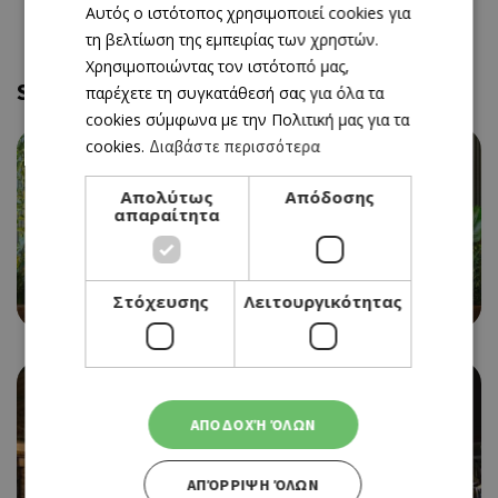
Αυτός ο ιστότοπος χρησιμοποιεί cookies για
ENGLISH
τη βελτίωση της εμπειρίας των χρηστών.
Χρησιμοποιώντας τον ιστότοπό μας,
Similar and near
παρέχετε τη συγκατάθεσή σας για όλα τα
cookies σύμφωνα με την Πολιτική μας για τα
cookies.
Διαβάστε περισσότερα
Απολύτως
Απόδοσης
απαραίτητα
CAFE RESTAURANT
BEAN BAR 360
Στόχευσης
Λειτουργικότητας
ΑΠΟΔΟΧΉ ΌΛΩΝ
ΑΠΌΡΡΙΨΗ ΌΛΩΝ