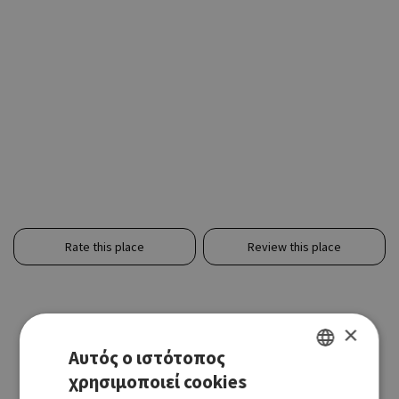
Rate this place
Review this place
×
Αυτός ο ιστότοπος
χρησιμοποιεί cookies
GREEK