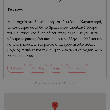
Ταβέρνα
Με στοιχεία στη διακόσμηση που θυμίζουν ελληνικό νησί,
το εστιατόριο αυτό θα το βρείτε στον παραλιακό δρόμο
του Πρωταρά. Στο όμορφό του περιβάλλον θα γευθείτε
νόστιμα περιποιημένα πιάτα από την ελληνική αλλά και την
κυπριακή κουζίνα. Στο μενού υπάρχουν μεταξύ άλλων
μεζέδες, πιατέλες κρεατικών, ψαρικών αλλά και vegan. ΔΕΥ-
ΚΥΡ 12.00-23.00
Ελληνική
Μεζέδες
Ψάρι
Πρωταράς
Own this business? Claim it!