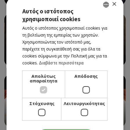
×
Αυτός ο ιστότοπος
χρησιμοποιεί cookies
GREEK
Αυτός ο ιστότοπος χρησιμοποιεί cookies για
ENGLISH
τη βελτίωση της εμπειρίας των χρηστών.
Χρησιμοποιώντας τον ιστότοπό μας,
παρέχετε τη συγκατάθεσή σας για όλα τα
ΜΟΝΤΕΡΝΑ ΤΑΒΕΡΝΑ
cookies σύμφωνα με την Πολιτική μας για τα
ΒΑΛΤΟΥ ΡΙΓΑΝΗ
cookies.
Διαβάστε περισσότερα
Απολύτως
Απόδοσης
απαραίτητα
Στόχευσης
Λειτουργικότητας
ΜΕΣΟΓΕΙΑΚΗ
ΑΛΙΑΔΑ