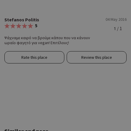
Stefanos Politis
04 May 2016
5
/ 1
1
Ψάχναμε καιρό να βρούμε κάπου που να κάνουν
ωραίο φαγητό για vegan! Επιτέλους!
Rate this place
Review this place