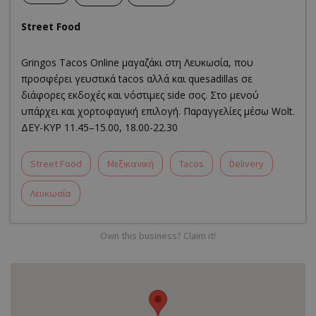
Street Food
Gringos Tacos Online μαγαζάκι στη Λευκωσία, που
προσφέρει γευστικά tacos αλλά και quesadillas σε
διάφορες εκδοχές και νόστιμες side σος. Στο μενού
υπάρχει και χορτοφαγική επιλογή. Παραγγελίες μέσω Wolt.
ΔΕΥ-ΚΥΡ 11.45–15.00, 18.00-22.30
Street Food
Μεξικανική
Tacos
Delivery
Λευκωσία
Own this business? Claim it!