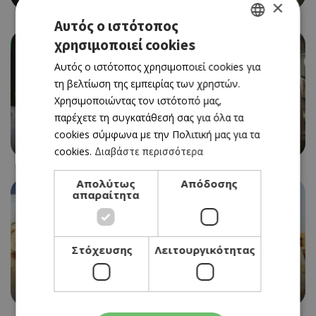
×
Αυτός ο ιστότοπος
χρησιμοποιεί cookies
GREEK
Αυτός ο ιστότοπος χρησιμοποιεί cookies για
ENGLISH
τη βελτίωση της εμπειρίας των χρηστών.
Χρησιμοποιώντας τον ιστότοπό μας,
παρέχετε τη συγκατάθεσή σας για όλα τα
ETHNIC - ΚΙΝΑ
cookies σύμφωνα με την Πολιτική μας για τα
BAMBOO
cookies.
Διαβάστε περισσότερα
Απολύτως
Απόδοσης
απαραίτητα
Στόχευσης
Λειτουργικότητας
STREET FOOD
AVO