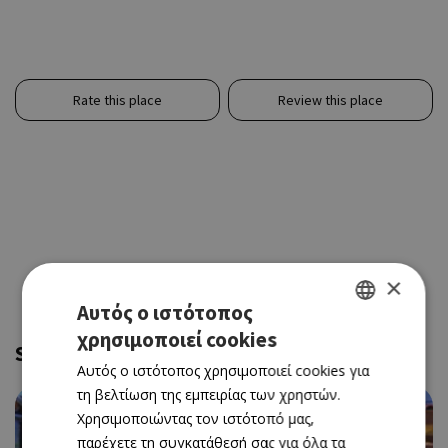
Rate this place
Review this place
×
Αυτός ο ιστότοπος
χρησιμοποιεί cookies
GREEK
Similar and near
Αυτός ο ιστότοπος χρησιμοποιεί cookies για
ENGLISH
τη βελτίωση της εμπειρίας των χρηστών.
Χρησιμοποιώντας τον ιστότοπό μας,
παρέχετε τη συγκατάθεσή σας για όλα τα