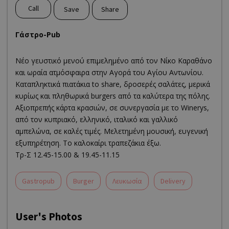
Call
Save
Share
Γάστρο-Pub
Νέο γευστικό μενού επιμελημένο από τον Νίκο Καραθάνο
και ωραία ατμόσφαιρα στην Αγορά του Αγίου Αντωνίου.
Καταπληκτικά πιατάκια to share, δροσερές σαλάτες, μερικά
κυρίως και πληθωρικά burgers από τα καλύτερα της πόλης.
Αξιοπρεπής κάρτα κρασιών, σε συνεργασία με το Winerys,
από τον κυπριακό, ελληνικό, ιταλικό και γαλλικό
αμπελώνα, σε καλές τιμές. Μελετημένη μουσική, ευγενική
εξυπηρέτηση. Το καλοκαίρι τραπεζάκια έξω.
Τρ-Σ 12.45-15.00 & 19.45-11.15
Gastropub
Burger
Λευκωσία
Delivery
User's Photos