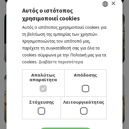
×
Αυτός ο ιστότοπος
χρησιμοποιεί cookies
GREEK
Αυτός ο ιστότοπος χρησιμοποιεί cookies για
ENGLISH
τη βελτίωση της εμπειρίας των χρηστών.
Χρησιμοποιώντας τον ιστότοπό μας,
παρέχετε τη συγκατάθεσή σας για όλα τα
ETHNIC - ΚΙΝΑ
cookies σύμφωνα με την Πολιτική μας για τα
BAMBOO
cookies.
Διαβάστε περισσότερα
Απολύτως
Απόδοσης
απαραίτητα
Στόχευσης
Λειτουργικότητας
STREET FOOD
AVO