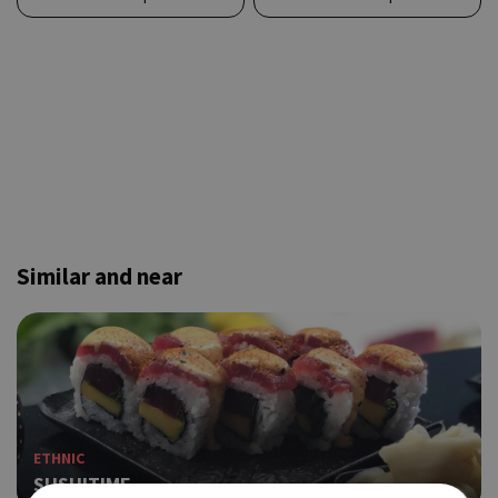
Similar and near
ETHNIC
SUSHITIME