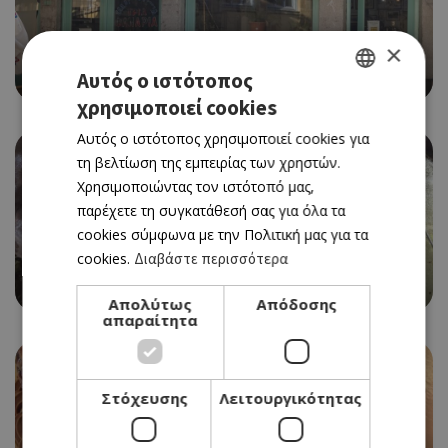
×
SWEET TOOTH, ΚΑΦΕΝΕΙΟ
ΤΡΙΑ ΦΑΝΑΡΙΑ
Αυτός ο ιστότοπος
χρησιμοποιεί cookies
GREEK
Αυτός ο ιστότοπος χρησιμοποιεί cookies για
ENGLISH
τη βελτίωση της εμπειρίας των χρηστών.
Χρησιμοποιώντας τον ιστότοπό μας,
παρέχετε τη συγκατάθεσή σας για όλα τα
cookies σύμφωνα με την Πολιτική μας για τα
cookies.
Διαβάστε περισσότερα
SWEET TOOTH
ORIENTAL
Απολύτως
Απόδοσης
απαραίτητα
Στόχευσης
Λειτουργικότητας