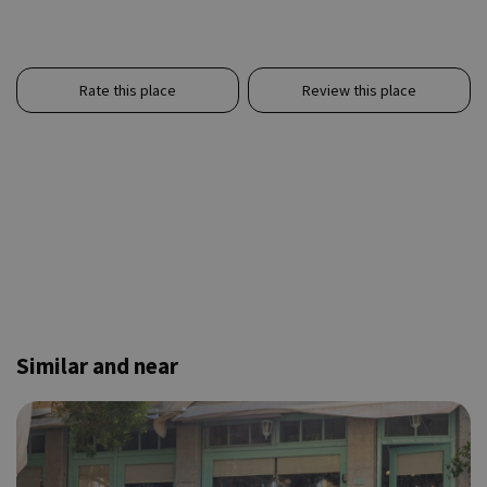
Rate this place
Review this place
Similar and near