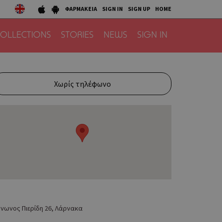
ΦΑΡΜΑΚΕΙΑ
SIGN IN
SIGN UP
HOME
OLLECTIONS
STORIES
NEWS
SIGN IN
Χωρίς τηλέφωνο
νωνος Πιερίδη 26, Λάρνακα