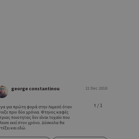
george constantinou
21 Dec 2016
/ 1
1
γα για πρώτη φορά στην Λεμεσό όταν
οιξε πριν δύο χρόνια. Φτηνος καφές
τριας ποιοτητας δεν είναι τυχαίο που
λεισε εκεί στον χρόνο. Δύσκολα θα
τέξει και εδώ.