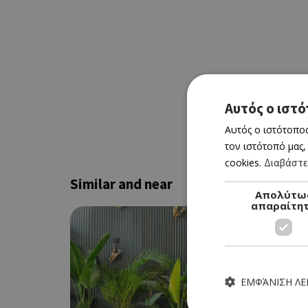
Αυτός ο ιστό
Αυτός ο ιστότοπος
τον ιστότοπό μας,
cookies.
Διαβάστε
Similar and near
Απολύτω
απαραίτη
ΕΜΦΆΝΙΣΗ Λ