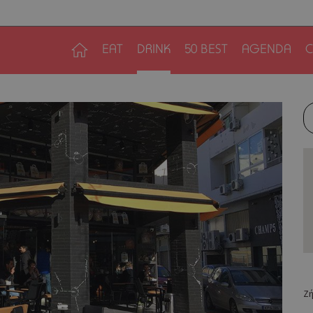
EAT
DRINK
50 BEST
AGENDA
C
Ζή