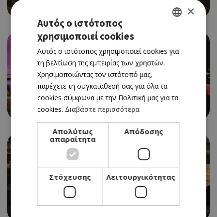
BEAN BAR 360
×
Αυτός ο ιστότοπος
χρησιμοποιεί cookies
GREEK
Αυτός ο ιστότοπος χρησιμοποιεί cookies για
ENGLISH
τη βελτίωση της εμπειρίας των χρηστών.
Χρησιμοποιώντας τον ιστότοπό μας,
παρέχετε τη συγκατάθεσή σας για όλα τα
LIVE BAR
cookies σύμφωνα με την Πολιτική μας για τα
7 SEAS
cookies.
Διαβάστε περισσότερα
Απολύτως
Απόδοσης
απαραίτητα
Στόχευσης
Λειτουργικότητας
WINE BAR
IL BACARO