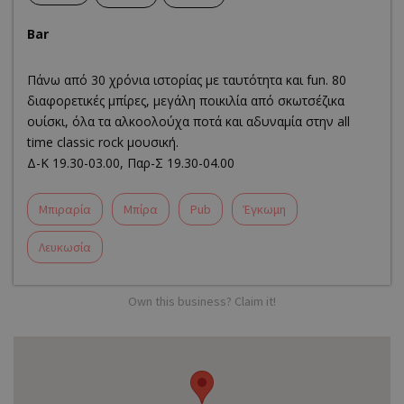
Bar
Πάνω από 30 χρόνια ιστορίας με ταυτότητα και fun. 80
διαφορετικές μπίρες, μεγάλη ποικιλία από σκωτσέζικα
ουίσκι, όλα τα αλκοολούχα ποτά και αδυναμία στην all
time classic rock μουσική.
Δ-Κ 19.30-03.00, Παρ-Σ 19.30-04.00
Μπιραρία
Μπίρα
Pub
Έγκωμη
Λευκωσία
Own this business? Claim it!