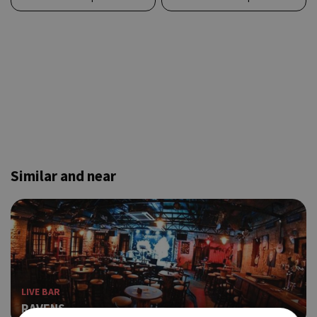
Similar and near
LIVE BAR
RAVENS