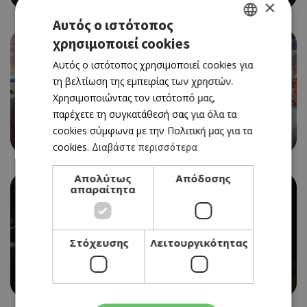
×
Αυτός ο ιστότοπος
χρησιμοποιεί cookies
GREEK
Αυτός ο ιστότοπος χρησιμοποιεί cookies για
ENGLISH
τη βελτίωση της εμπειρίας των χρηστών.
Χρησιμοποιώντας τον ιστότοπό μας,
παρέχετε τη συγκατάθεσή σας για όλα τα
ΜΠΙΡΑΡΙΑ
cookies σύμφωνα με την Πολιτική μας για τα
BREWERY (THE)
cookies.
Διαβάστε περισσότερα
Απολύτως
Απόδοσης
απαραίτητα
Στόχευσης
Λειτουργικότητας
ΓΑΣΤΡΟ-PUB
KNIGHT'S PUB