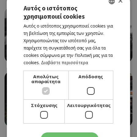
×
Αυτός ο ιστότοπος
χρησιμοποιεί cookies
GREEK
Αυτός ο ιστότοπος χρησιμοποιεί cookies για
ENGLISH
τη βελτίωση της εμπειρίας των χρηστών.
Χρησιμοποιώντας τον ιστότοπό μας,
AMERICAN BURGER DINNER
παρέχετε τη συγκατάθεσή σας για όλα τα
FAT MAMA'S
cookies σύμφωνα με την Πολιτική μας για τα
cookies.
Διαβάστε περισσότερα
Απολύτως
Απόδοσης
απαραίτητα
Στόχευσης
Λειτουργικότητας
ETHNIC - ΙΤΑΛΙΑ
DA VINCIS