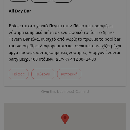
All Day Bar
Βρίσκεται στο χωριό Πέγεια στην Πάφο και προσφέρει
νόστιμα κυπριακά πιάτα σε ένα φυσικό τοπίο. Το Spilies
Tavern Bar είναι ανοιχτό από νωρίς το πρωί με το pool bar
του να σερβίρει διάφορα ποτά και σνακ και συνεχίζει μέχρι
αργά προσφέροντας κυπριακές νοστιμιές. Διοργανώνονται
party μέχρι 100 ατόμων. ΔΕΥ-ΚΥΡ 12.00- 24.00
Πάφος
Ταβερνα
Κυπριακή
Own this business? Claim it!