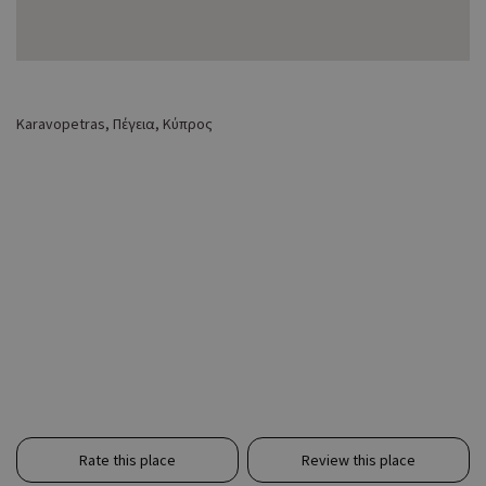
Karavopetras, Πέγεια, Κύπρος
Rate this place
Review this place