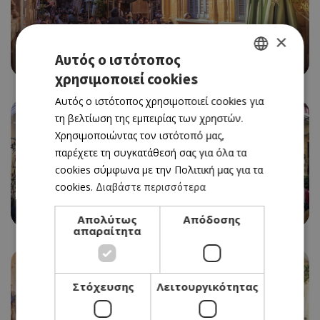
×
CASUAL
Αυτός ο ιστότοπος
ΚΑΛΑ ΚΑΘΟΥΜΕΝΑ
χρησιμοποιεί cookies
GREEK
Αυτός ο ιστότοπος χρησιμοποιεί cookies για
ENGLISH
τη βελτίωση της εμπειρίας των χρηστών.
Χρησιμοποιώντας τον ιστότοπό μας,
παρέχετε τη συγκατάθεσή σας για όλα τα
cookies σύμφωνα με την Πολιτική μας για τα
cookies.
Διαβάστε περισσότερα
ALL DAY CAFE
ΚΑΦΕΝΕΙΟ ΘΗΡΙΟ
Απολύτως
Απόδοσης
απαραίτητα
Στόχευσης
Λειτουργικότητας