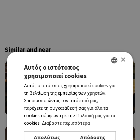
Similar and near
×
Αυτός ο ιστότοπος
χρησιμοποιεί cookies
GREEK
Αυτός ο ιστότοπος χρησιμοποιεί cookies για
ENGLISH
τη βελτίωση της εμπειρίας των χρηστών.
Χρησιμοποιώντας τον ιστότοπό μας,
WINE BAR
IL BACARO
παρέχετε τη συγκατάθεσή σας για όλα τα
cookies σύμφωνα με την Πολιτική μας για τα
cookies.
Διαβάστε περισσότερα
Απολύτως
Απόδοσης