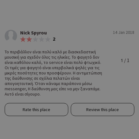
Nick Spyrou
14 Jan 2018
2
Το περιβάλλον είναι πολύ καλό με διασκεδαστική
μουσική για σχεδόν όλες τις ηλικίες. Το φαγητό δεν
/ 1
1
είναι καθόλου καλό, το service είναι πολύ φτωχικό.
Οι τιμές για φαγητό είναι υπερβολικά ψηλές για τις
μικρές ποσότητες που προσφέρουν. Η αντιμετώπιση
της διεύθυνσης σε σχόλια πελατών είναι
απογοητευτική. Όταν κάναμε παράπονο μέσω
messenger, Η διεύθυνση μας είπε να μην ξαναπάμε.
Αυτό είναι σίγουρο.
Rate this place
Review this place