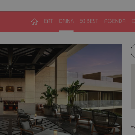
EAT
DRINK
50 BEST
AGENDA
C
Άγ