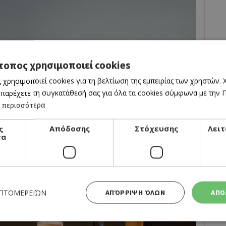
τοπος χρησιμοποιεί cookies
 χρησιμοποιεί cookies για τη βελτίωση της εμπειρίας των χρηστών.
 παρέχετε τη συγκατάθεσή σας για όλα τα cookies σύμφωνα με την Πο
 περισσότερα
ς
Απόδοσης
Στόχευσης
Λειτ
τα
ΕΠΤΟΜΕΡΕΙΏΝ
ΑΠΌΡΡΙΨΗ ΌΛΩΝ
ΑΠΟ