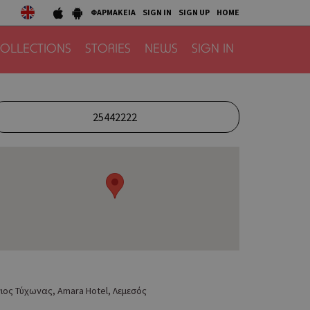
ΦΑΡΜΑΚΕΙΑ
SIGN IN
SIGN UP
HOME
OLLECTIONS
STORIES
NEWS
SIGN IN
25442222
ιος Τύχωνας, Amara Hotel, Λεμεσός