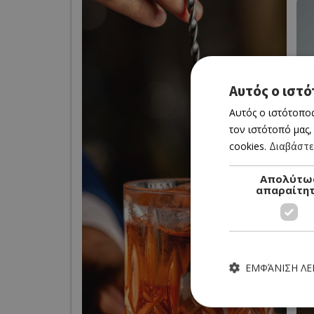
Αυτός ο ιστό
Αυτός ο ιστότοπος
τον ιστότοπό μας,
cookies.
Διαβάστε
Απολύτω
απαραίτη
ΕΜΦΆΝΙΣΗ Λ