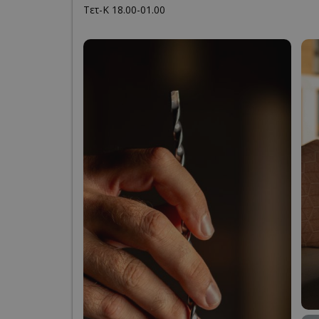
Τετ-Κ 18.00-01.00