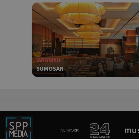
takeOverCookie
__cf_bm
ΙΑΠΩΝΙΚΗ
SUMOSAN
ShowSubLoginCoo
ShowWizLogin
NETWORK: