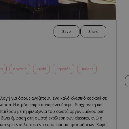
Save
Share
ks
Κοκτέιλ
Sushi
Λεμεσός
30Best
ιλογή για όσους αναζητούν ένα καλό κλασικό cocktail σε
λασσα. Η ατμόσφαιρα παραμένει ήρεμη, διαχρονική και
πιπέδου με τη φιλοξενία του σωστά οργανωμένου bar.
 δίνει έμφαση στη σωστή εκτέλεση των classics, ενώ η
um spirits καλύπτει ένα ευρύ φάσμα προτιμήσεων. Χωρίς