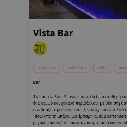
Vista Bar
Ξενοδοχείο
Cocktail Bar
Lobby
Snac
Bar
Το bar του Four Seasons αποτελεί μια σταθερή επ
ένα κομψό και χαλαρό περιβάλλον, με θέα στη θά
συνδυάζει την άνεση ενός ξενοδοχείου υψηλού ε
Πίσω από τη μπάρα, μια έμπειρη ομάδα bartenders
μεγάλη επιλογή σε αποστάγματα, κρασιά και premi