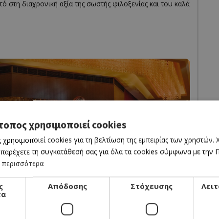
στό στη διαχρονική αξία της σωστής φιλοξενίας και του καλά
τοπος χρησιμοποιεί cookies
 χρησιμοποιεί cookies για τη βελτίωση της εμπειρίας των χρηστών.
 παρέχετε τη συγκατάθεσή σας για όλα τα cookies σύμφωνα με την Πο
 περισσότερα
ς
Απόδοσης
Στόχευσης
Λειτ
τα
business? Claim it!