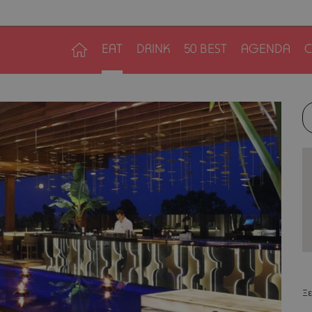
EAT
DRINK
50 BEST
AGENDA
C
Ξε