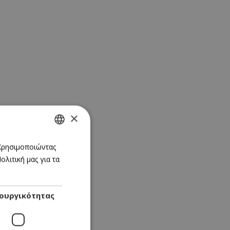
×
GREEK
 Χρησιμοποιώντας
λιτική μας για τα
ENGLISH
ουργικότητας