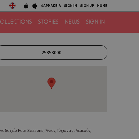
ΦΑΡΜΑΚΕΙΑ
SIGN IN
SIGN UP
HOME
OLLECTIONS
STORIES
NEWS
SIGN IN
25858000
νοδοχείο Four Seasons, Άγιος Τύχωνας, Λεμεσός