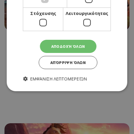
CINEMA
Στόχευσης
Λειτουργικότητας
FREE GUY
26/08/2021 - 01/09/2021
ΑΠΟΔΟΧΉ ΌΛΩΝ
ΑΠΌΡΡΙΨΗ ΌΛΩΝ
ΕΜΦΆΝΙΣΗ ΛΕΠΤΟΜΕΡΕΙΏΝ
Απολύτως απαραίτητα
Απόδοσης
Στόχευσης
Λειτουργικότητας
Τα απολύτως απαραίτητα cookies επιτρέπουν βασικές
λειτουργίες του ιστότοπου, όπως τη σύνδεση χρήστη και τη
διαχείριση λογαριασμού. Ο ιστότοπος δεν μπορεί να