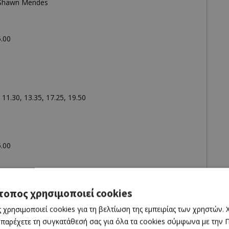
 Shawn Mendes
5.00
11.30, 13.35, 17.25, 19.50
5.00
τοπος χρησιμοποιεί cookies
 13.35, 15.40, 17.45
 χρησιμοποιεί cookies για τη βελτίωση της εμπειρίας των χρηστών.
 παρέχετε τη συγκατάθεσή σας για όλα τα cookies σύμφωνα με την Πο