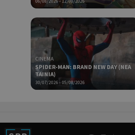
06/08/2026 - 12/08/2026
LangCookie
PHPSESSID
CINEMA
SPIDER-MAN: BRAND NEW DAY (ΝΕΑ
ΤΑΙΝΙΑ)
30/07/2026 - 05/08/2026
takeOverCookie
__cf_bm