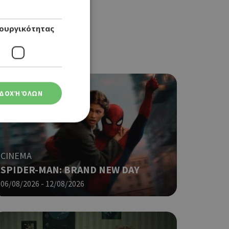
ουργικότητας
ΔΟΧΉ ΌΛΩΝ
CINEMA
ση λογαριασμού. Ο
SPIDER-MAN: BRAND NEW DAY
06/08/2026 - 12/08/2026
ο Google