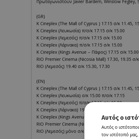
Πρωταγωνιστούν Javier Bardem, Winslow Fegley,
(GR)
K Cineplex (The Mall of Cyprus ) 17.15 σ/κ 11.45, 1
K Cineplex (Λευκωσία) π/σ/κ 17.15 σ/κ 15.00
K Cineplex (Λεμεσός) π/σ/κ 17.15 σ/κ 15.00
K Cineplex (Λάρνακα) π/σ/κ 17.15 σ/κ 15.00
K Cineplex (Kings Avenue – Πάφος) 17.15 σ/κ 15.00
RΙΟ Premier Cinema (Νicosia Mall) 17.30, 19.35 σ/κ 
RIO (Λεμεσός) 19.40 σ/κ 15.30, 17.30
(EN)
K Cineplex (The Mall of Cyprus ) 17.15 σ/κ 11.45, 1
K Cineplex (Λευκωσία) σ/κ 15.00 π/σ/κ 17.15
K Cineplex (Λεμεσός) π/σ/κ 17.15 σ/κ 15.00
K Cineplex (Λάρνακα) 19.30 π/σ/κ 17.15 σ/κ 15.00
Αυτός ο ιστό
K Cineplex (Kings Avenue – Πάφος) 19.15 σ/κ 15.00
RΙΟ Premier Cinema (Νicosia Mall) 17.30 σ/κ 11.30,
Αυτός ο ιστότοπος
RIO (Λεμεσός) μόνο σ/κ 15.30, 17.30
τον ιστότοπό μας,