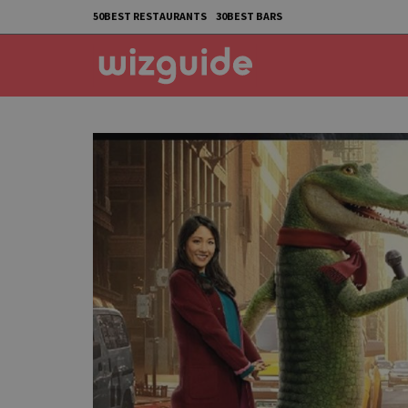
50BEST RESTAURANTS
30BEST BARS