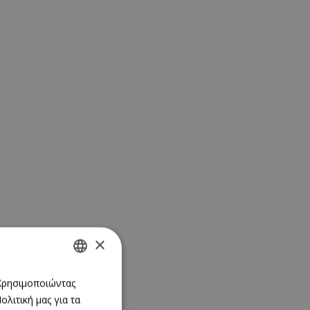
×
GREEK
 Χρησιμοποιώντας
λιτική μας για τα
ENGLISH