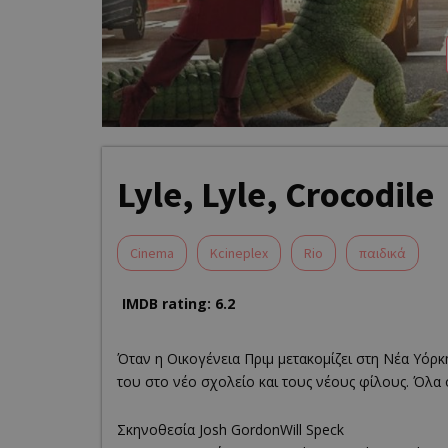
Lyle, Lyle, Crocodile
Cinema
Kcineplex
Rio
παιδικά
IMDB rating: 6.2
Όταν η Οικογένεια Πριμ μετακομίζει στη Νέα Υόρκη
του στο νέο σχολείο και τους νέους φίλους. Όλα 
Σκηνοθεσία Josh GordonWill Speck