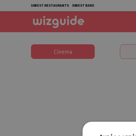
50BEST RESTAURANTS
30BEST BARS
Cinema