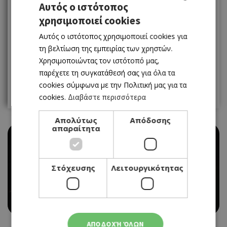
1
2
3
4
5
6
Αυτός ο ιστότοπος
χρησιμοποιεί cookies
GREEK
7
8
9
10
11
12
13
Αυτός ο ιστότοπος χρησιμοποιεί cookies για
ENGLISH
14
15
16
17
18
19
20
τη βελτίωση της εμπειρίας των χρηστών.
Χρησιμοποιώντας τον ιστότοπό μας,
21
22
23
24
25
26
27
παρέχετε τη συγκατάθεσή σας για όλα τα
cookies σύμφωνα με την Πολιτική μας για τα
28
29
30
31
cookies.
Διαβάστε περισσότερα
Απολύτως
Απόδοσης
απαραίτητα
THEATRE
Στόχευσης
Λειτουργικότητας
MΙΑ ΦΟΥΣΤΑ ΠΑΡΑΜΥΘΙΑ ΣΤΟ ΑΜΦΙΘΕΑΤΡΟ
ΔΕΝΕΙΑΣ
27/07/2025 - 27/07/2025
ΑΠΟΔΟΧΉ ΌΛΩΝ