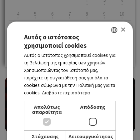
1
2
3
4
5
6
7
8
9
10
11
12
13
14
15
16
17
×
Αυτός ο ιστότοπος
18
19
20
21
22
23
24
χρησιμοποιεί cookies
GREEK
25
26
27
28
29
30
31
Αυτός ο ιστότοπος χρησιμοποιεί cookies για
ENGLISH
τη βελτίωση της εμπειρίας των χρηστών.
Χρησιμοποιώντας τον ιστότοπό μας,
παρέχετε τη συγκατάθεσή σας για όλα τα
cookies σύμφωνα με την Πολιτική μας για τα
cookies.
Διαβάστε περισσότερα
Απολύτως
Απόδοσης
THEATRE
απαραίτητα
«ΟΡΦΑΝΑ» ΣΤΟ ΣΑΤΙΡΙΚΟ
02/05/2026 - 02/05/2026
Book Now
Στόχευσης
Λειτουργικότητας