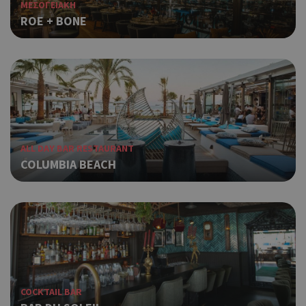
ΜΕΣΟΓΕΙΑΚΗ
ROE + BONE
ALL DAY BAR RESTAURANT
COLUMBIA BEACH
COCKTAIL BAR