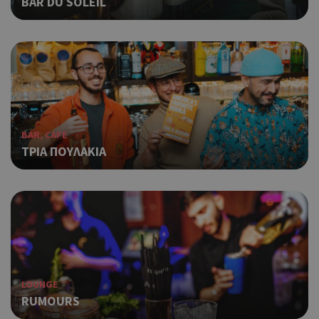
BAR DU SOLEIL
BAR, CAFE
ΤΡΙΑ ΠΟΥΛΑΚΙΑ
LOUNGE
RUMOURS