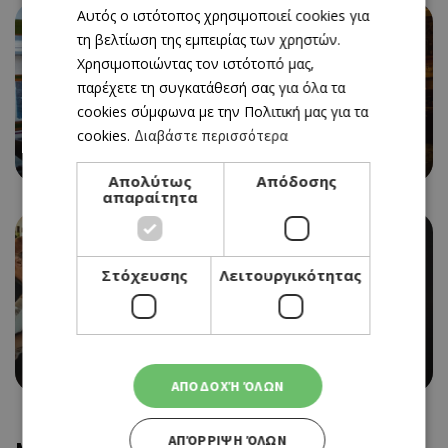
Αυτός ο ιστότοπος χρησιμοποιεί cookies για
ENGLISH
τη βελτίωση της εμπειρίας των χρηστών.
Χρησιμοποιώντας τον ιστότοπό μας,
παρέχετε τη συγκατάθεσή σας για όλα τα
cookies σύμφωνα με την Πολιτική μας για τα
BAR
cookies.
Διαβάστε περισσότερα
ΣΟΥΣΑΜΙ
Απολύτως
Απόδοσης
απαραίτητα
Στόχευσης
Λειτουργικότητας
BAR RESTAURANT
SHERLOCK’S HOME
ΑΠΟΔΟΧΉ ΌΛΩΝ
ΑΠΌΡΡΙΨΗ ΌΛΩΝ