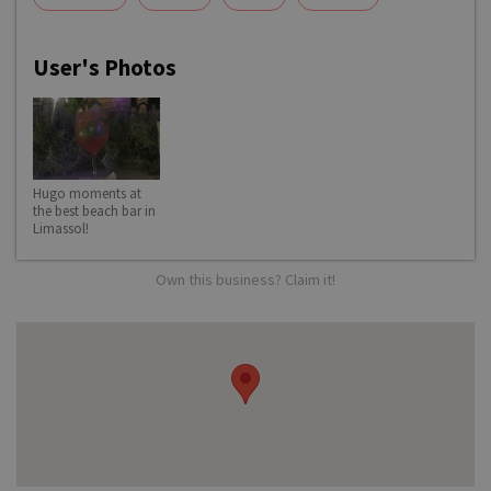
User's Photos
Hugo moments at
the best beach bar in
Limassol!
Own this business? Claim it!