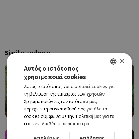
Similar and near
×
Αυτός ο ιστότοπος
χρησιμοποιεί cookies
GREEK
Αυτός ο ιστότοπος χρησιμοποιεί cookies για
ENGLISH
τη βελτίωση της εμπειρίας των χρηστών.
Χρησιμοποιώντας τον ιστότοπό μας,
CAFE RESTAURANT
παρέχετε τη συγκατάθεσή σας για όλα τα
BEAN BAR 360
cookies σύμφωνα με την Πολιτική μας για τα
cookies.
Διαβάστε περισσότερα
Απολύτως
Απόδοσης