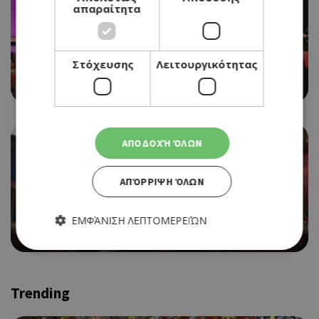
απαραίτητα
Στόχευσης
Λειτουργικότητας
LIVE BAR
7 SEAS
ΑΠΟΔΟΧΉ ΌΛΩΝ
ΑΠΌΡΡΙΨΗ ΌΛΩΝ
BAR
ΕΜΦΆΝΙΣΗ ΛΕΠΤΟΜΕΡΕΙΏΝ
ΜΠΡΙΚΙ
Απολύτως απαραίτητα
Απόδοσης
Trending
Στόχευσης
Λειτουργικότητας