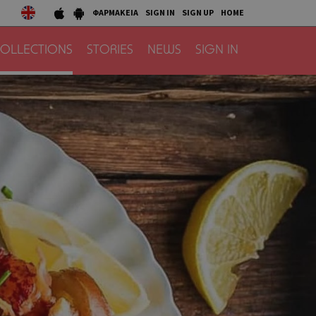
ΦΑΡΜΑΚΕΙΑ
SIGN IN
SIGN UP
HOME
OLLECTIONS
STORIES
NEWS
SIGN IN