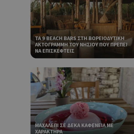
ShowNewVisitorP
ΤΑ 9 BEACH BARS ΣΤΗ ΒΟΡΕΙΟΔΥΤΙΚΗ
ΑΚΤΟΓΡΑΜΜΗ ΤΟΥ ΝΗΣΙΟΥ ΠΟΥ ΠΡΕΠΕΙ
ΝΑ ΕΠΙΣΚΕΦΤΕΙΣ
LangCookie
PHPSESSID
ΜΑΧΑΛΕΠΙ ΣΕ ΔΕΚΑ ΚΑΦΕΝΕΙΑ ΜΕ
takeOverCookie
ΧΑΡΑΚΤΗΡΑ