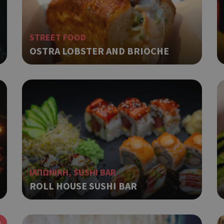
STREET FOOD
OSTRA LOBSTER AND BRIOCHE
ΙΑΠΩΝΙΚΗ, SUSHI BAR
ROLL HOUSE SUSHI BAR
e