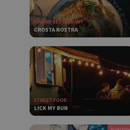
ITALIAN RESTAURANT
CROSTA NOSTRA
STREET FOOD
LICK MY BUN
BookOnlin