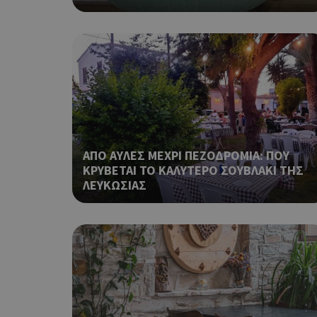
__cf_bm
ShowSubLoginCoo
ΑΠΟ ΑΥΛΕΣ ΜΕΧΡΙ ΠΕΖΟΔΡΟΜΙΑ: ΠΟΥ
ΚΡΥΒΕΤΑΙ ΤΟ ΚΑΛΥΤΕΡΟ ΣΟΥΒΛΑΚΙ ΤΗΣ
ΛΕΥΚΩΣΙΑΣ
ShowWizLogin
ShowWizLogin