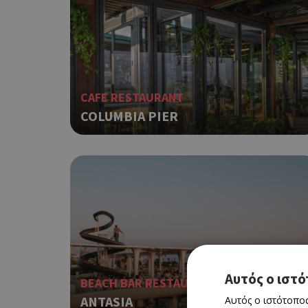
CAFE RESTAURANT
COLUMBIA PIER
Αυτός ο ιστό
BEACH BAR RESTAURANT
ANTASIA
Αυτός ο ιστότοπος