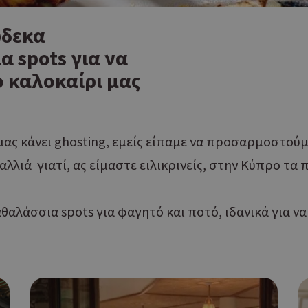
ώδεκα
 spots για να
ο καλοκαίρι μας
ας κάνει ghosting, εμείς είπαμε να προσαρμοστούμ
αλλιά γιατί, ας είμαστε ειλικρινείς, στην Κύπρο τα
λάσσια spots για φαγητό και ποτό, ιδανικά για να