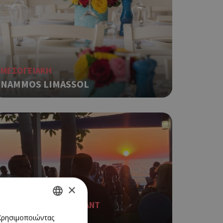
ΜΕΣΟΓΕΙΑΚΗ
NAMMOS LIMASSOL
×
BEACH BAR RESTAURANT
GREEK
SANTA BARBARA
 Χρησιμοποιώντας