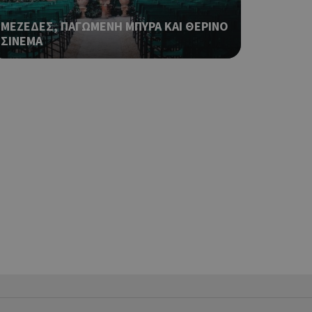
κειμένου να
με τη χρήση του
ΜΕΖΕΔΕΣ, ΠΑΓΩΜΕΝΗ ΜΠΥΡΑ ΚΑΙ ΘΕΡΙΝΟ
ΣΙΝΕΜΑ
ping δηλαδή να
ρα στον χρήστη
 όπως είναι το
αι push down
ping δηλαδή να
ρα στον χρήστη
 όπως είναι το
αι push down
ping δηλαδή να
ρα στον χρήστη
 όπως είναι το
αι push down
ping δηλαδή να
ρα στον χρήστη
 όπως είναι το