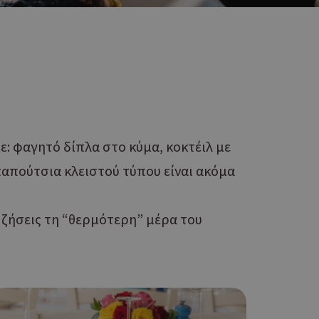
ε: φαγητό δίπλα στο κύμα, κοκτέιλ με
 παπούτσια κλειστού τύπου είναι ακόμα
 ζήσεις τη “θερμότερη” μέρα του