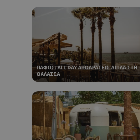
LangCookie
PHPSESSID
ΠΑΦΟΣ: ALL DAY ΑΠΟΔΡΑΣΕΙΣ ΔΙΠΛΑ ΣΤΗ
ΘΑΛΑΣΣΑ
takeOverCookie
__cf_bm