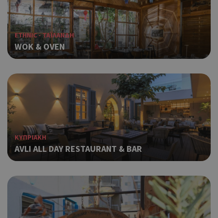
ETHNIC - ΤΑΪΛΑΝΔΗ
WOK & OVEN
KΥΠΡΙΑΚΗ
AVLI ΑLL DAY RESTAURANT & BAR