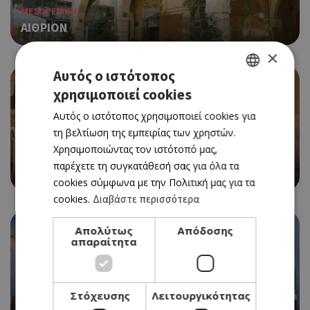
ΜΕΣΟΓΕΙΑΚΗ
ΑΙΘΡΙΟΝ
×
Αυτός ο ιστότοπος
χρησιμοποιεί cookies
GREEK
Αυτός ο ιστότοπος χρησιμοποιεί cookies για
ENGLISH
τη βελτίωση της εμπειρίας των χρηστών.
Χρησιμοποιώντας τον ιστότοπό μας,
ΚΥΠΡΙΑΚΗ ΤΑΒΕΡΝΑ
παρέχετε τη συγκατάθεσή σας για όλα τα
ΣΤΟΥ ΡΟΥΣΙΑ
cookies σύμφωνα με την Πολιτική μας για τα
cookies.
Διαβάστε περισσότερα
Απολύτως
Απόδοσης
απαραίτητα
Στόχευσης
Λειτουργικότητας
ΠΑΡΑΔΟΣΙΑΚΗ ΤΑΒΕΡΝΑ