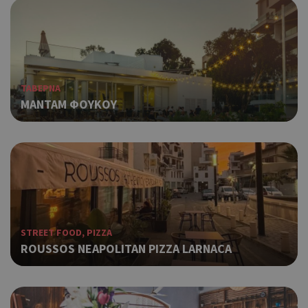
ΤΑΒΕΡΝΑ
ΜΑΝΤΑΜ ΦΟΥΚΟΥ
STREET FOOD, PIZZA
ROUSSOS NEAPOLITAN PIZZA LARNACA