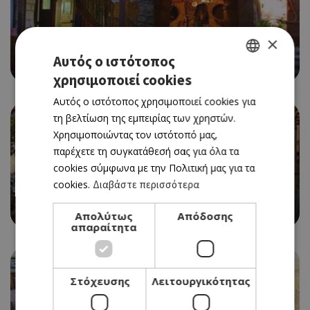
×
ΠΑΡΑΔΟΣΙΑΚΗ ΤΑΒΕΡΝΑ
Αυτός ο ιστότοπος
AYIA ANNA TAVERN
χρησιμοποιεί cookies
GREEK
Αυτός ο ιστότοπος χρησιμοποιεί cookies για
ENGLISH
τη βελτίωση της εμπειρίας των χρηστών.
Χρησιμοποιώντας τον ιστότοπό μας,
παρέχετε τη συγκατάθεσή σας για όλα τα
cookies σύμφωνα με την Πολιτική μας για τα
cookies.
Διαβάστε περισσότερα
ΠΑΡΑΔΟΣΙΑΚΗ ΤΑΒΕΡΝΑ
ΑΙΓΑΙΟΝ
Απολύτως
Απόδοσης
απαραίτητα
Στόχευσης
Λειτουργικότητας