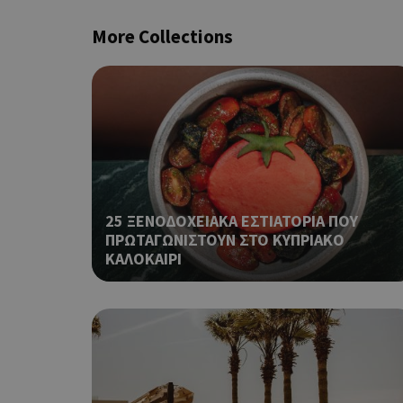
takeOverCookie
More Collections
ShowNewVisitorP
LangCookie
25 ΞΕΝΟΔΟΧΕΙΑΚΑ ΕΣΤΙΑΤΟΡΙΑ ΠΟΥ
ΠΡΩΤΑΓΩΝΙΣΤΟΥΝ ΣΤΟ ΚΥΠΡΙΑΚΟ
ΚΑΛΟΚΑΙΡΙ
PHPSESSID