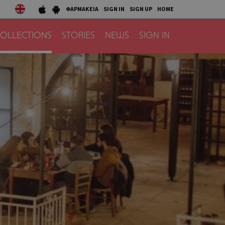
ΦΑΡΜΑΚΕΙΑ
SIGN IN
SIGN UP
HOME
OLLECTIONS
STORIES
NEWS
SIGN IN