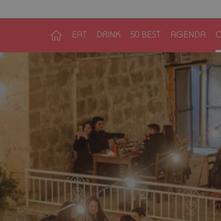
EAT
DRINK
50 BEST
AGENDA
C