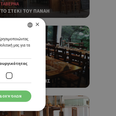
ΤΑΒΕΡΝΑ
TO ΣΤΕΚΙ ΤΟΥ ΠΑΝΑΗ
×
GREEK
 Χρησιμοποιώντας
λιτική μας για τα
ENGLISH
ουργικότητας
ΤΑΒΕΡΝΑ
ΕΣΤΙΑΤΟΡΙΟ ΜΑΚΡΗΣ
ΔΟΧΉ ΌΛΩΝ