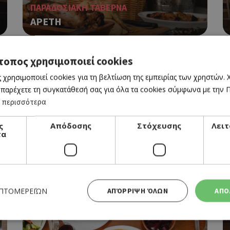
ΠΑΡΑΔΟΣΙΑΚΗ ΤΑΒΕΡΝΑ
ΑΡΕΤΗ
τοπος χρησιμοποιεί cookies
 χρησιμοποιεί cookies για τη βελτίωση της εμπειρίας των χρηστών.
 παρέχετε τη συγκατάθεσή σας για όλα τα cookies σύμφωνα με την Πο
 περισσότερα
ς
Απόδοσης
Στόχευσης
Λειτ
τα
ΤΑΒΕΡΝΑ
ΤΑΒΕΡΝΑ Ο ΓΑΒΡΙΛΗΣ
ΕΠΤΟΜΕΡΕΙΏΝ
ΑΠΌΡΡΙΨΗ ΌΛΩΝ
ΑΠΟ
BookOnline