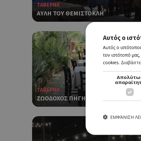
ΤΑΒΕΡΝΑ
ΑΥΛΗ ΤΟΥ ΘΕΜΙΣΤΟΚΛΗ
Αυτός ο ιστό
Αυτός ο ιστότοπος
τον ιστότοπό μας,
cookies.
Διαβάστε
Απολύτω
απαραίτη
ΤΑΒΕΡΝΑ
ΖΩΟΔΟΧΟΣ ΠΗΓΗ ΓΙΑ ΠΑΝΤΑ
ΕΜΦΆΝΙΣΗ Λ