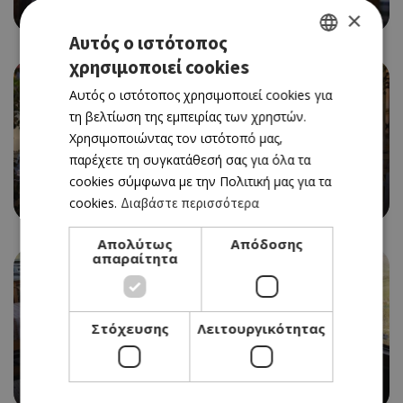
AYIA ANNA TAVERN
×
Αυτός ο ιστότοπος
χρησιμοποιεί cookies
GREEK
Αυτός ο ιστότοπος χρησιμοποιεί cookies για
ENGLISH
τη βελτίωση της εμπειρίας των χρηστών.
Χρησιμοποιώντας τον ιστότοπό μας,
παρέχετε τη συγκατάθεσή σας για όλα τα
ΠΑΡΑΔΟΣΙΑΚΗ ΤΑΒΕΡΝΑ
cookies σύμφωνα με την Πολιτική μας για τα
ΑΙΓΑΙΟΝ
cookies.
Διαβάστε περισσότερα
Απολύτως
Απόδοσης
απαραίτητα
Στόχευσης
Λειτουργικότητας
ΤΑΒΕΡΝΑ
ΤΟ ΚΑΤΩΙ