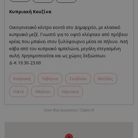
Κυπριακή Κουζίνα
Οικογενειακό κέντρο κοντά στο Δημαρχείο, με κλασικό
κυπριακό μεζέ. Γνωστό για το οφτό κλέφτικο από πρόβειο
κρέας που μπαίνει στον ξυλόφουρνο μέσα σε πήλινο. Λιτή
κάβα από τον κυπριακό αμπελώνα, μεγάλη στεγασμένη
αυλή. Χρησιμοποιείται και ως χώρος δεξιώσεων.
Δ-Κ 19.30-23.00
Κυπριακή
Ταβέρνα
Σουβλάκι
Μεζέδες
Οφτό
Αθηένου
Λάρνακα
Own this business? Claim it!