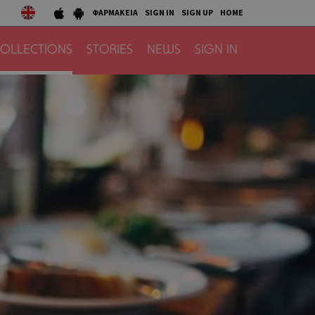
ΦΑΡΜΑΚΕΙΑ
SIGN IN
SIGN UP
HOME
OLLECTIONS
STORIES
NEWS
SIGN IN