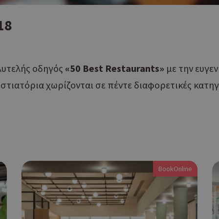
18
λυτελής οδηγός
«50 Best Restaurants»
με την ευγε
στιατόρια χωρίζονται σε πέντε διαφορετικές κατηγ
BookOnline