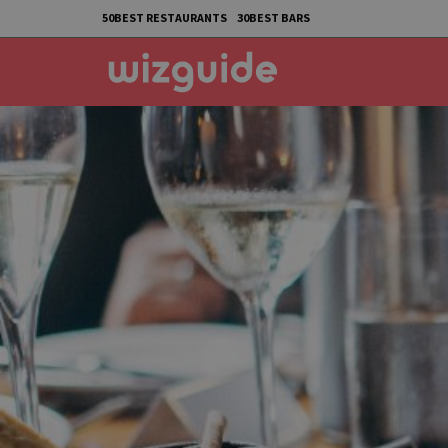
50BEST RESTAURANTS
30BEST BARS