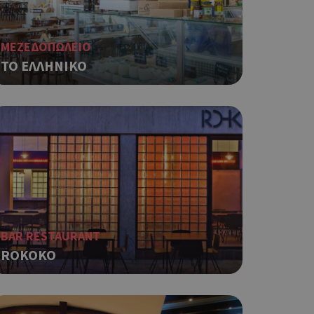
ΜΕΖΕΔΟΠΩΛΕΙΟ
ΤΟ ΕΛΛΗΝΙΚΟ
BAR RESTAURANT
ROKOKO