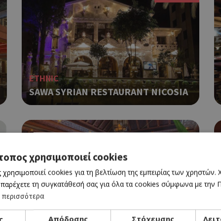
ETHNIC
SAWA SYRIAN RESTAURANT NICOSIA
τοπος χρησιμοποιεί cookies
 χρησιμοποιεί cookies για τη βελτίωση της εμπειρίας των χρηστών.
 παρέχετε τη συγκατάθεσή σας για όλα τα cookies σύμφωνα με την Πο
 περισσότερα
ETHNIC - ΛΙΒΑΝΟΣ
ς
Απόδοσης
Στόχευσης
Λειτ