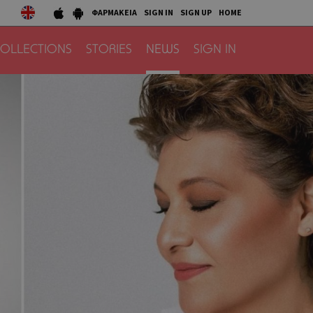
ΦΑΡΜΑΚΕΙΑ
SIGN IN
SIGN UP
HOME
OLLECTIONS
STORIES
NEWS
SIGN IN