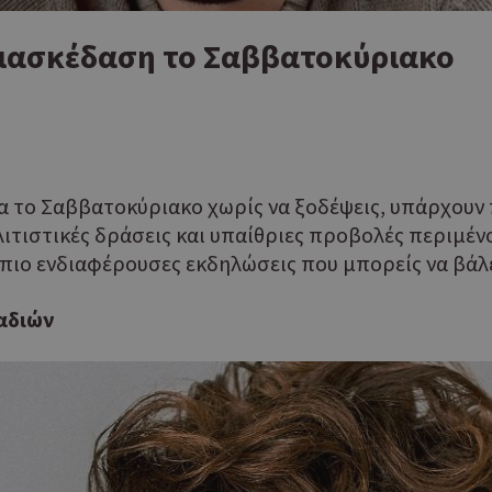
διασκέδαση το Σαββατοκύριακο
 το Σαββατοκύριακο χωρίς να ξοδέψεις, υπάρχουν π
ιτιστικές δράσεις και υπαίθριες προβολές περιμέν
ς πιο ενδιαφέρουσες εκδηλώσεις που μπορείς να βά
αδιών