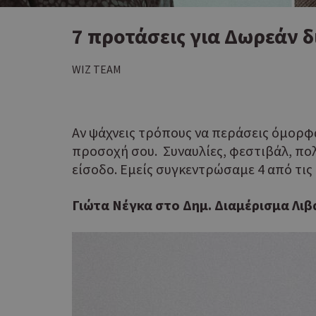
7 προτάσεις για Δωρεάν 
WIZ TEAM
Αν ψάχνεις τρόπους να περάσεις όμορφα
προσοχή σου. Συναυλίες, φεστιβάλ, πολ
είσοδο. Εμείς συγκεντρώσαμε 4 από τι
Γιώτα Νέγκα στο Δημ. Διαμέρισμα Λιβ