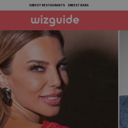
50BEST RESTAURANTS
30BEST BARS