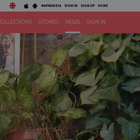
ΦΑΡΜΑΚΕΙΑ
SIGN IN
SIGN UP
HOME
OLLECTIONS
STORIES
NEWS
SIGN IN