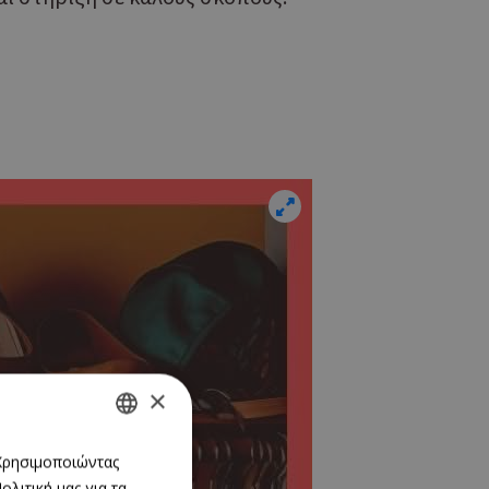
×
GREEK
 Χρησιμοποιώντας
λιτική μας για τα