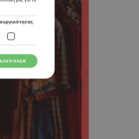
ENGLISH
ουργικότητας
ΔΟΧΉ ΌΛΩΝ
ση λογαριασμού. Ο
ο Google