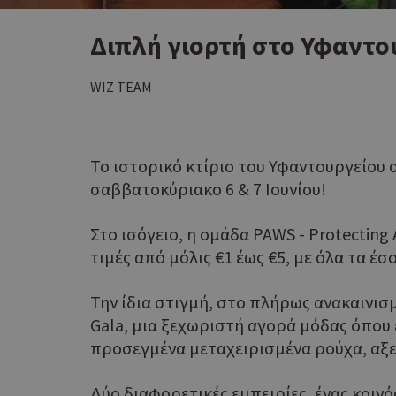
Διπλή γιορτή στο Υφαντο
WIZ TEAM
Το ιστορικό κτίριο του Υφαντουργείου 
σαββατοκύριακο 6 & 7 Ιουνίου!
Στο ισόγειο, η ομάδα PAWS - Protecting
τιμές από μόλις €1 έως €5, με όλα τα έ
Την ίδια στιγμή, στο πλήρως ανακαινισ
Gala, μια ξεχωριστή αγορά μόδας όπου 
προσεγμένα μεταχειρισμένα ρούχα, αξε
Δύο διαφορετικές εμπειρίες, ένας κοιν