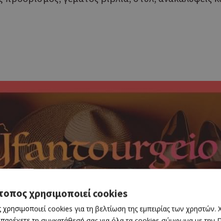
τοπος χρησιμοποιεί cookies
 χρησιμοποιεί cookies για τη βελτίωση της εμπειρίας των χρηστών.
 παρέχετε τη συγκατάθεσή σας για όλα τα cookies σύμφωνα με την Πο