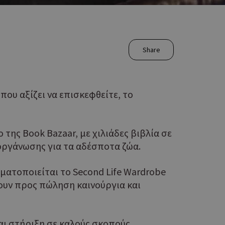
Share
που αξίζει να επισκεφθείτε, το
 της Book Bazaar, με χιλιάδες βιβλία σε
ς οργάνωσης για τα αδέσποτα ζώα.
ματοποιείται το Second Life Wardrobe
τουν προς πώληση καινούργια και
αι στήριξη σε καλούς σκοπούς.