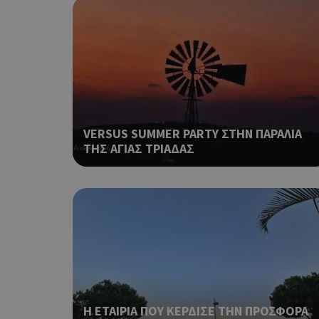
LangCookie
PHPSESSID
VERSUS SUMMER PARTY ΣΤΗΝ ΠΑΡΑΛΙΑ
ΤΗΣ ΑΓΙΑΣ ΤΡΙΑΔΑΣ
takeOverCookie
__cf_bm
Η ΕΤΑΙΡΙΑ ΠΟΥ ΚΕΡΔΙΣΕ ΤΗΝ ΠΡΟΣΦΟΡΑ